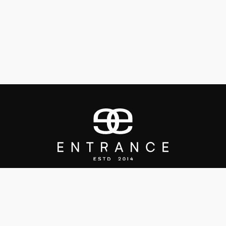
©
2026
Entrance Fastighetsmäkleri