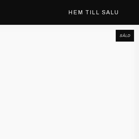
HEM TILL SALU
SÅLD